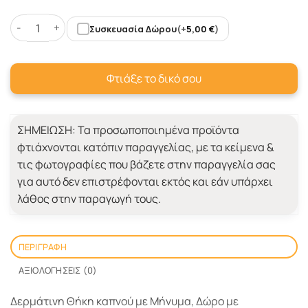
Συσκευασία Δώρου
(+
5,00
€
)
Θήκη καπνού με Μήνυμα, Δώρο με Φωτογραφία, Όνομα πο
Φτιάξε το δικό σου
ΣΗΜΕΙΩΣΗ:
Τα προσωποποιημένα προϊόντα
φτιάχνονται κατόπιν παραγγελίας, με τα κείμενα &
τις φωτογραφίες που βάζετε στην παραγγελία σας
για αυτό δεν επιστρέφονται εκτός και εάν υπάρχει
λάθος στην παραγωγή τους.
ΠΕΡΙΓΡΑΦΉ
ΑΞΙΟΛΟΓΉΣΕΙΣ (0)
Δερμάτινη Θήκη καπνού με Μήνυμα, Δώρο με