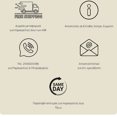
Δωρεάν μεταφορικά
Αποστολές σε Ελλάδα, Κύπρο, Ευρώπη
για παραγγελίες άνω των 49€
Αποστολή Email
Τηλ. 2106000188
για ότι χρειάζεστε
για Παραγγελίες & Πληροφορίες
Παραλαβή από εμάς για παραγγελίες έως
12μ.μ.