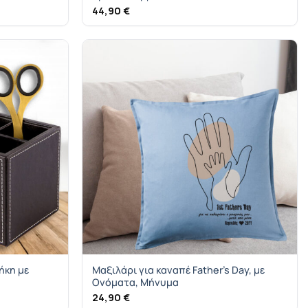
44,90
€
ήκη με
Μαξιλάρι για καναπέ Father’s Day, με
Ονόματα, Μήνυμα
24,90
€