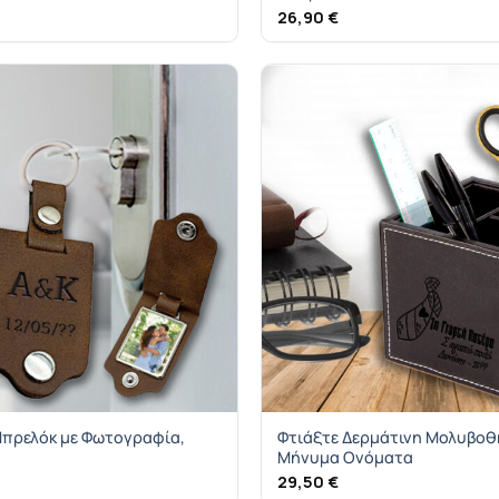
26,90
€
Μπρελόκ με Φωτογραφία,
Φτιάξτε Δερμάτινη Μολυβοθ
Μήνυμα Ονόματα
29,50
€