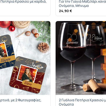
 Ποτήρια Κρασιού με καρδιά,
Για την Γιαγιά Μαξιλάρι καν
Ονόματα, Μήνυμα
24,90
€
ορτινά, με 2 Φωτογραφίες,
2 Γυάλινα Ποτήρια Κρασιού μ
Ονόματα