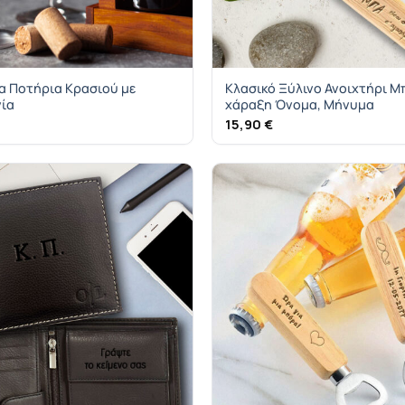
να Ποτήρια Κρασιού με
Κλασικό Ξύλινο Ανοιχτήρι Μ
νία
χάραξη Όνομα, Μήνυμα
15,90
€