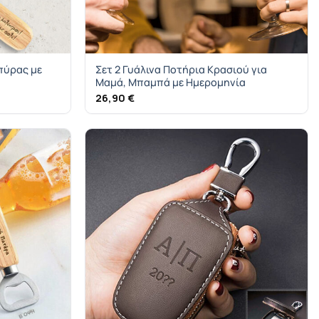
πύρας με
Σετ 2 Γυάλινα Ποτήρια Κρασιού για
Μαμά, Μπαμπά με Ημερομηνία
26,90
€