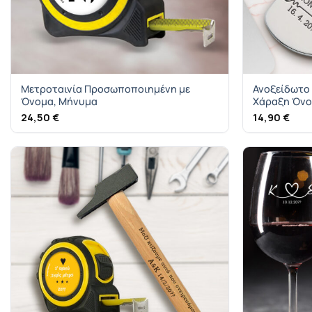
Μετροταινία Προσωποποιημένη με
Ανοξείδωτο 
Όνομα, Μήνυμα
Χάραξη Όν
24,50
€
14,90
€