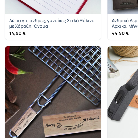
Δώρο για άνδρες, γυναίκες Στιλό Ξύλινο
Ανδρικό Δερ
με Χάραξη, Όνομα
Αρχικά, Μή
14,90
€
44,90
€