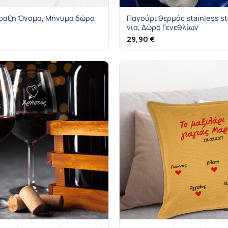
άραξη Όνομα, Μήνυμα δώρο
Παγούρι θερμός stainless st
νία, Δώρο Γενεθλίων
29,90
€