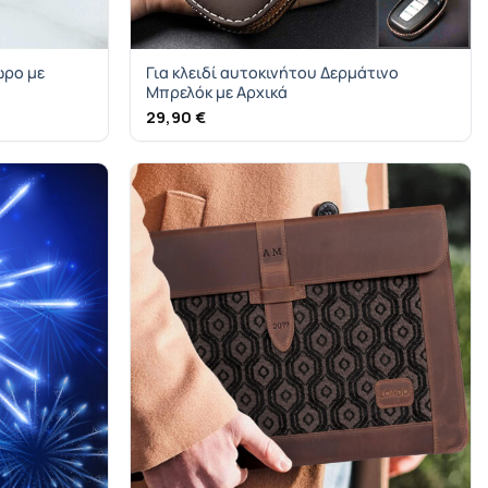
ώρο με
Για κλειδί αυτοκινήτου Δερμάτινο
Μπρελόκ με Αρχικά
29,90
€