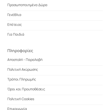
Προσωποποιημένα Δώρα
Γενέθλια
Επέτειος
Για Παιδιά
Πληροφορίες
Αποστολή - Παραλαβή
Πολιτική Ακύρωσης
Τρόποι Πληρωμής
Όροι και Προυποθέσεις
Πολιτική Cookies
Επικοινωνία