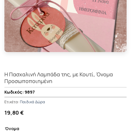
H Πασχαλινή Λαμπάδα της, με Κουτί, Όνομα
Προσωποποιημένη
9897
Ετικέτα:
Παιδικά Δώρα
19,80 €
Όνομα