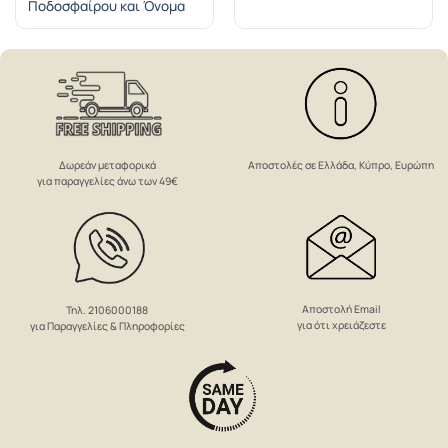
Ποδοσφαίρου και Όνομα
Δωρεάν μεταφορικά
Αποστολές σε Ελλάδα, Κύπρο, Ευρώπη
για παραγγελίες άνω των 49€
Αποστολή Email
Τηλ. 2106000188
για ότι χρειάζεστε
για Παραγγελίες & Πληροφορίες