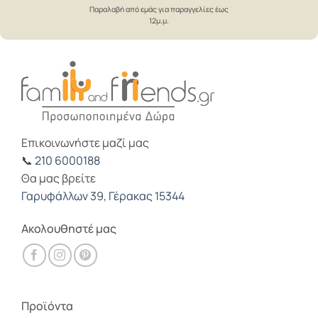
Παραλαβή από εμάς για παραγγελίες έως
12μ.μ.
Επικοινωνήστε μαζί μας
📞
210 6000188
Θα μας βρείτε
Γαρυφάλλων 39, Γέρακας 15344
Ακολουθηστέ μας
Προϊόντα