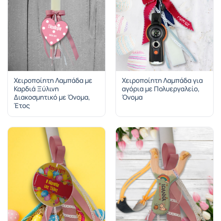
Χειροποίητη Λαμπάδα με
Χειροποίητη Λαμπάδα για
Καρδιά Ξύλινη
αγόρια με Πολυεργαλείο,
Διακοσμητικό με Όνομα,
Όνομα
Έτος