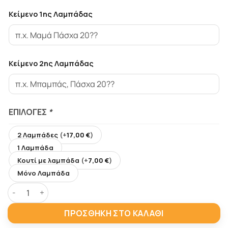
Κείμενο 1ης Λαμπάδας
Κείμενο 2ης Λαμπάδας
ΕΠΙΛΟΓΈΣ
*
2 Λαμπάδες
(+
17,00
€
)
1 Λαμπάδα
Κουτί με λαμπάδα
(+
7,00
€
)
Μόνο Λαμπάδα
Για ζευγάρια Μπρελόκ με Ονόματα σε Χειροποίητες Πασχ
ΠΡΟΣΘΉΚΗ ΣΤΟ ΚΑΛΆΘΙ