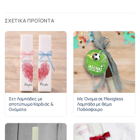
ΣΧΕΤΙΚΆ ΠΡΟΪΌΝΤΑ
Σετ Λαμπάδες με
Με Όνομα σε Plexiglass
αποτύπωμα Καρδιάς &
Λαμπάδα με θέμα
Ονόματα
Ποδόσφαιρο