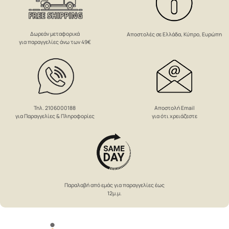
Δωρεάν μεταφορικά
Αποστολές σε Ελλάδα, Κύπρο, Ευρώπη
για παραγγελίες άνω των 49€
Αποστολή Email
Τηλ. 2106000188
για ότι χρειάζεστε
για Παραγγελίες & Πληροφορίες
Παραλαβή από εμάς για παραγγελίες έως
12μ.μ.