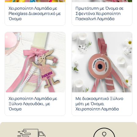
Χειροποίητη Λαμπάδα με
Πρωτότυπη με Όνομα σε
Plexiglass Διακοσμητικό με
Σφεντόνα Χειροποίητη
Όνομα
Πασχαλινή Λαμπάδα
Χειροποίητη Λαμπάδα με
Με διακοσμητικό Ξύλινο
Ξύλινo Λαγουδάκι, με
μάτι με Όνομα,
Όνομα
Χειροποίητη Λαμπάδα