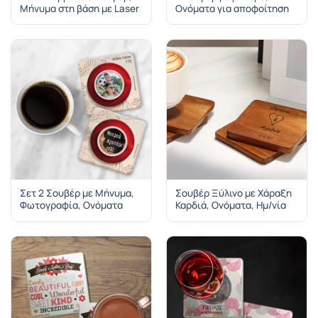
Μήνυμα στη βάση με Laser
Ονόματα για αποφοίτηση
Σετ 2 Σουβέρ με Μήνυμα,
Σουβέρ Ξύλινο με Χάραξη
Φωτογραφία, Ονόματα
Καρδιά, Ονόματα, Ημ/νία