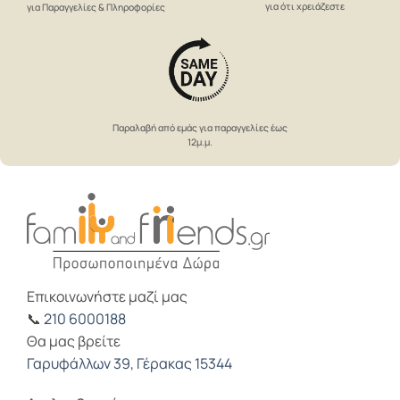
για ότι χρειάζεστε
για Παραγγελίες & Πληροφορίες
Παραλαβή από εμάς για παραγγελίες έως
12μ.μ.
Επικοινωνήστε μαζί μας
📞
210 6000188
Θα μας βρείτε
Γαρυφάλλων 39, Γέρακας 15344