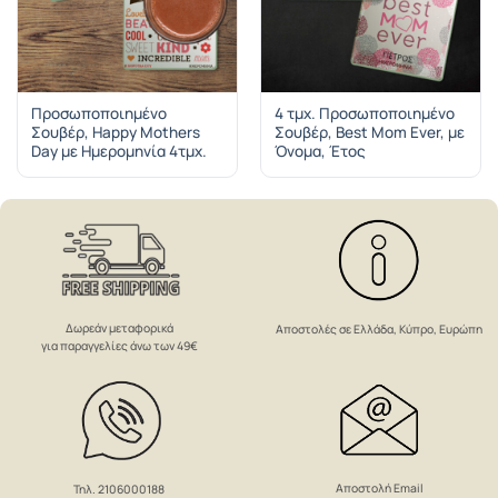
Προσωποποιημένο
4 τμχ. Προσωποποιημένο
Σουβέρ, Happy Mothers
Σουβέρ, Best Mom Ever, με
Day με Ημερομηνία 4τμχ.
Όνομα, Έτος
Δωρεάν μεταφορικά
Αποστολές σε Ελλάδα, Κύπρο, Ευρώπη
για παραγγελίες άνω των 49€
Αποστολή Email
Τηλ. 2106000188