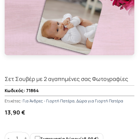
Σετ Σουβέρ με 2 αγαπημένες σας Φωτογραφίες
71864
Ετικέτες:
Για Άνδρες - Γιορτή Πατέρα
,
Δώρα για Γιορτή Πατέρα
13,90 €
Συσκευασία Δώρου
(+
5,00
€
)