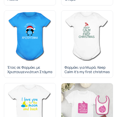
Έτος σε Φορμάκι με
Φορμάκι για Μωρά, Keep
Χριστουγεννιάτικη Στάμπα
Calm it’s my first christmas