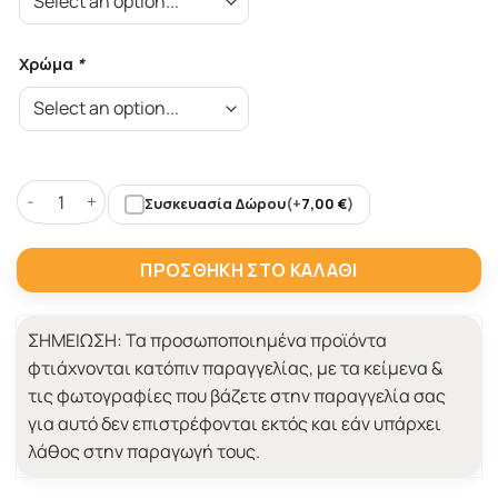
Χρώμα
*
Συσκευασία Δώρου
(+
7,00
€
)
Ροζ Φορμάκι για Κορίτσια This Kid Loves their Aunt ποσότη
ΠΡΟΣΘΉΚΗ ΣΤΟ ΚΑΛΆΘΙ
ΣΗΜΕΙΩΣΗ:
Τα προσωποποιημένα προϊόντα
φτιάχνονται κατόπιν παραγγελίας, με τα κείμενα &
τις φωτογραφίες που βάζετε στην παραγγελία σας
για αυτό δεν επιστρέφονται εκτός και εάν υπάρχει
λάθος στην παραγωγή τους.