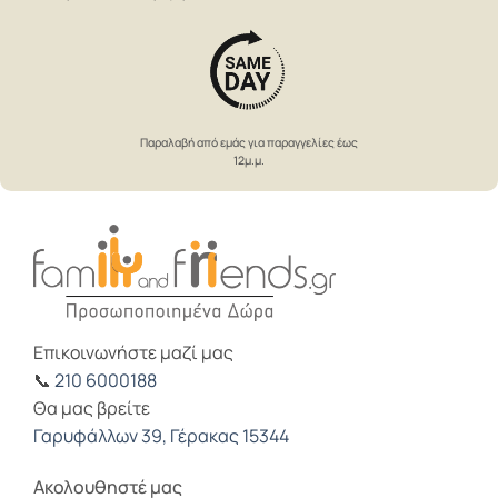
Παραλαβή από εμάς για παραγγελίες έως
12μ.μ.
Επικοινωνήστε μαζί μας
📞
210 6000188
Θα μας βρείτε
Γαρυφάλλων 39, Γέρακας 15344
Ακολουθηστέ μας