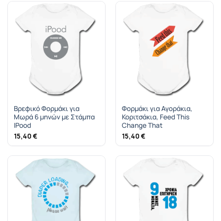
Βρεφικό Φορμάκι για
Φορμάκι για Αγοράκια,
Μωρά 6 μηνών με Στάμπα
Κοριτσάκια, Feed This
IPood
Change That
15,40
€
15,40
€