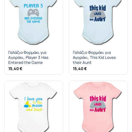
Γαλάζιο Φορμάκι για
Γαλάζιο Φορμάκι για
Aγοράκι, Player 3 Has
Αγοράκι, This Kid Loves
Entered the Game
their Aunt
15,40
€
15,40
€