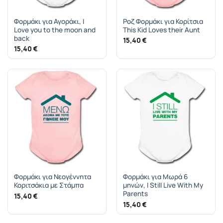
Φορμάκι για Αγοράκι, I
Ροζ Φορμάκι για Κορίτσια
Love you to the moon and
This Kid Loves their Aunt
back
15,40
€
15,40
€
Φορμάκι για Νεογέννητα
Φορμάκι για Μωρά 6
Κοριτσάκια με Στάμπα
μηνών, I Still Live With My
Parents
15,40
€
15,40
€