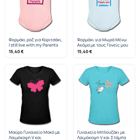
Φορμάκι ροζ για Κοριτσάκι,
Φορμάκι για Μωρά Μένω
I still live with my Parents
Ακόμα με τους Γονείς μου
15,40
€
15,40
€
Μαύρο Γυναικείο Μακό με
Γυναικείο Μπλουζάκι με
Λαιμόκοψη V και
Λαιμόκοψη V και Στάμπα