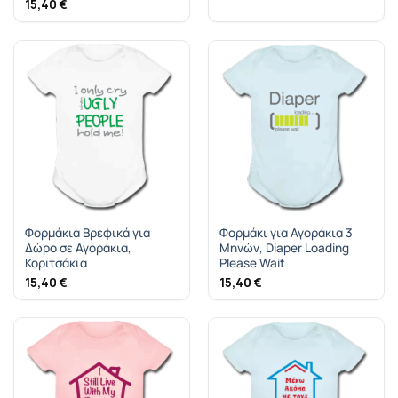
15,40
€
Φορμάκια Βρεφικά για
Φορμάκι για Αγοράκια 3
Δώρο σε Αγοράκια,
Μηνών, Diaper Loading
Κοριτσάκια
Please Wait
15,40
€
15,40
€