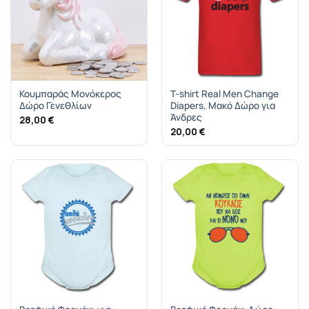
Κουμπαράς Μονόκερος
T-shirt Real Men Change
Δώρο Γενεθλίων
Diapers, Μακό Δώρο για
Άνδρες
28,00
€
20,00
€