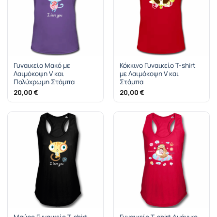
Γυναικείο Μακό με
Κόκκινο Γυναικείο T-shirt
Λαιμόκοψη V και
με Λαιμόκοψη V και
Πολύχρωμη Στάμπα
Στάμπα
20,00
€
20,00
€
Μαύρο Γυναικείο T-shirt
Γυναικείο T-shirt Αμάνικο