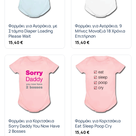
Φορμάκι για Αγοράκια, με
Φορμάκι για Αγοράκια, 9
Στάμπα Diaper Loading
Μήνες Μοναξιά 18 Χρόνια
Please Wait
Επιτήρηση
15,40
€
15,40
€
Φορμάκι για Κοριτσάκια
Φορμάκι για Κοριτσάκια
Sorry Daddy You Now Have
Eat Sleep Poop Cry
2 Bosses
15,40
€