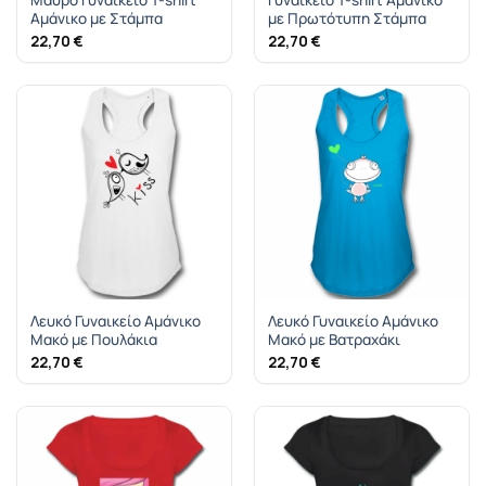
Αμάνικο με Στάμπα
με Πρωτότυπη Στάμπα
22,70
€
22,70
€
Λευκό Γυναικείο Αμάνικο
Λευκό Γυναικείο Αμάνικο
Μακό με Πουλάκια
Μακό με Βατραχάκι
22,70
€
22,70
€