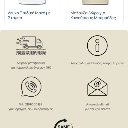
Λευκό Παιδικό Μακό με
Μπλούζα Δώρο για
Στάμπα
Καινούριους Μπαμπάδες
Δωρεάν μεταφορικά
Αποστολές σε Ελλάδα, Κύπρο, Ευρώπη
για παραγγελίες άνω των 49€
Αποστολή Email
Τηλ. 2106000188
για ότι χρειάζεστε
για Παραγγελίες & Πληροφορίες