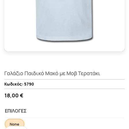
Γαλάζιο Παιδικό Μακό με Μοβ Τερατάκι
5790
18,00 €
ΕΠΙΛΟΓΈΣ
None