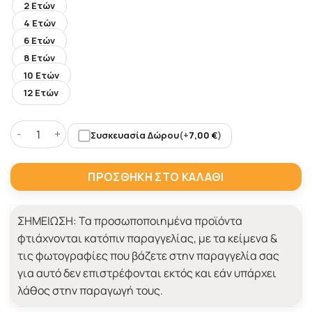
2 Ετών
4 Ετών
6 Ετών
8 Ετών
10 Ετών
12 Ετών
Συσκευασία Δώρου
(+
7,00
€
)
Γαλάζιο Παιδικό Μακό με Μοβ Τερατάκι ποσότητα
ΠΡΟΣΘΉΚΗ ΣΤΟ ΚΑΛΆΘΙ
ΣΗΜΕΙΩΣΗ:
Τα προσωποποιημένα προϊόντα
φτιάχνονται κατόπιν παραγγελίας, με τα κείμενα &
τις φωτογραφίες που βάζετε στην παραγγελία σας
για αυτό δεν επιστρέφονται εκτός και εάν υπάρχει
λάθος στην παραγωγή τους.