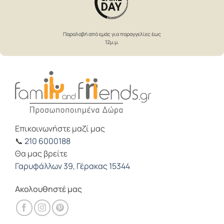
Παραλαβή από εμάς για παραγγελίες έως
12μ.μ.
Επικοινωνήστε μαζί μας
📞
210 6000188
Θα μας βρείτε
Γαρυφάλλων 39, Γέρακας 15344
Ακολουθηστέ μας