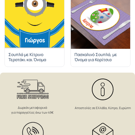
Σουπλά με Κίτρινο
Πασχαλινό Σουπλά, με
Τερατάκι και Όνομα
Όνομα για Κορίτσια
Δωρεάν μεταφορικά
Αποστολές σε Ελλάδα, Κύπρο, Ευρώπη
για παραγγελίες άνω των 49€