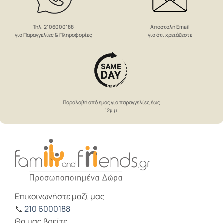
Αποστολή Email
Τηλ. 2106000188
για ότι χρειάζεστε
για Παραγγελίες & Πληροφορίες
Παραλαβή από εμάς για παραγγελίες έως
12μ.μ.
Επικοινωνήστε μαζί μας
📞
210 6000188
Θα μας βρείτε