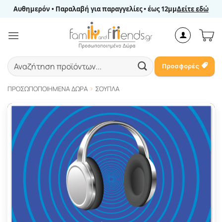
Μετάβαση
Αυθημερόν • Παραλαβή για παραγγελίες • έως 12μμ
Δείτε εδώ
στο
περιεχόμενο
Αναζήτηση
Προσφορές
για:
ΠΡΟΣΩΠΟΠΟΙΗΜΈΝΑ ΔΏΡΑ
ΣΟΥΠΛΆ