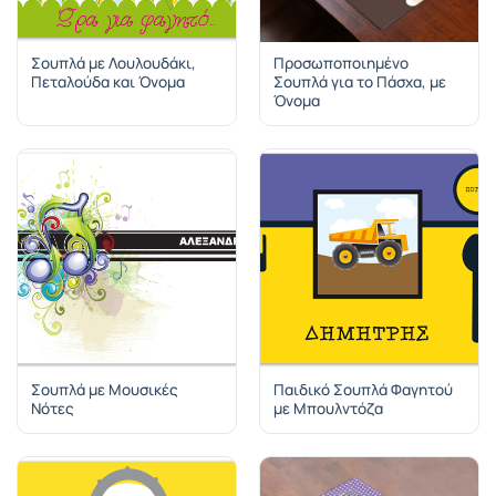
Σουπλά με Λουλουδάκι,
Προσωποποιημένο
Πεταλούδα και Όνομα
Σουπλά για το Πάσχα, με
Όνομα
Σουπλά με Μουσικές
Παιδικό Σουπλά Φαγητού
Νότες
με Μπουλντόζα