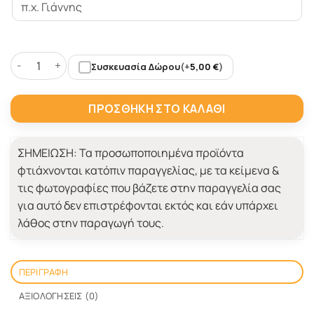
Συσκευασία Δώρου
(+
5,00
€
)
Σελιδοδείκτες με Διαστημόπλοιο και Όνομα ποσότητα
ΠΡΟΣΘΉΚΗ ΣΤΟ ΚΑΛΆΘΙ
ΣΗΜΕΙΩΣΗ:
Τα προσωποποιημένα προϊόντα
φτιάχνονται κατόπιν παραγγελίας, με τα κείμενα &
τις φωτογραφίες που βάζετε στην παραγγελία σας
για αυτό δεν επιστρέφονται εκτός και εάν υπάρχει
λάθος στην παραγωγή τους.
ΠΕΡΙΓΡΑΦΉ
ΑΞΙΟΛΟΓΉΣΕΙΣ (0)