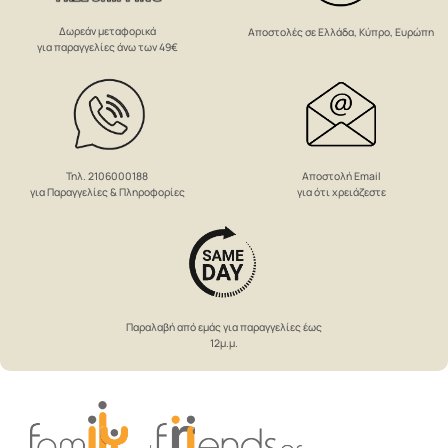
Δωρεάν μεταφορικά
Αποστολές σε Ελλάδα, Κύπρο, Ευρώπη
για παραγγελίες άνω των 49€
Αποστολή Email
Τηλ. 2106000188
για ότι χρειάζεστε
για Παραγγελίες & Πληροφορίες
Παραλαβή από εμάς για παραγγελίες έως
12μ.μ.