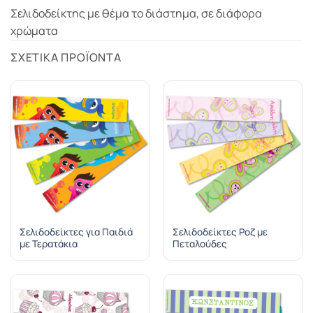
Σελιδοδείκτης με θέμα το διάστημα, σε διάφορα
χρώματα
ΣΧΕΤΙΚΆ ΠΡΟΪΌΝΤΑ
Σελιδοδείκτες για Παιδιά
Σελιδοδείκτες Ροζ με
με Τερατάκια
Πεταλούδες