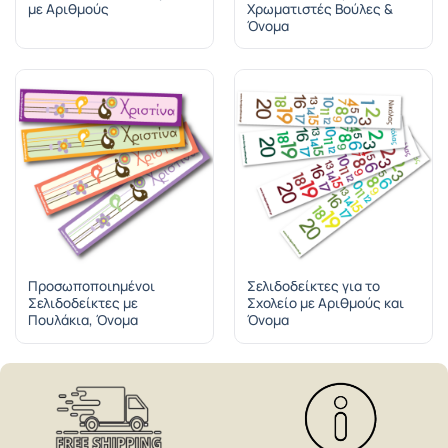
με Αριθμούς
Χρωματιστές Βούλες &
Όνομα
Προσωποποιημένοι
Σελιδοδείκτες για το
Σελιδοδείκτες με
Σχολείο με Αριθμούς και
Πουλάκια, Όνομα
Όνομα