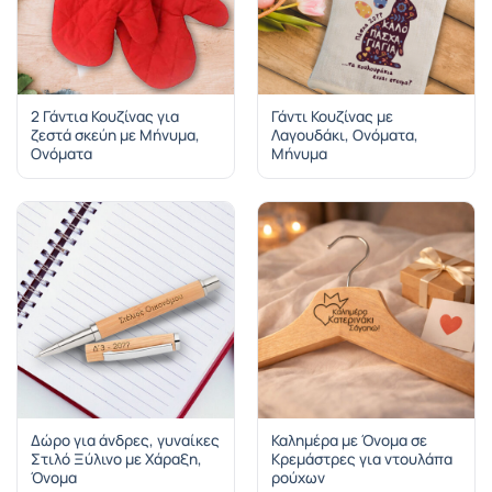
2 Γάντια Κουζίνας για
Γάντι Κουζίνας με
ζεστά σκεύη με Μήνυμα,
Λαγουδάκι, Ονόματα,
Ονόματα
Μήνυμα
Δώρο για άνδρες, γυναίκες
Καλημέρα με Όνομα σε
Στιλό Ξύλινο με Χάραξη,
Κρεμάστρες για ντουλάπα
Όνομα
ρούχων