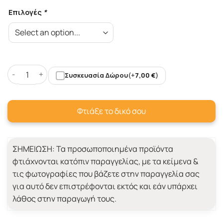
Επιλογές
*
Συσκευασία Δώρου
(+
7,00
€
)
Σετ Πετσέτες με Κεντημένα Αρχικά σε καρδιά ποσότητα
Φτιάξε το δικό σου
ΣΗΜΕΙΩΣΗ:
Τα προσωποποιημένα προϊόντα
φτιάχνονται κατόπιν παραγγελίας, με τα κείμενα &
τις φωτογραφίες που βάζετε στην παραγγελία σας
για αυτό δεν επιστρέφονται εκτός και εάν υπάρχει
λάθος στην παραγωγή τους.