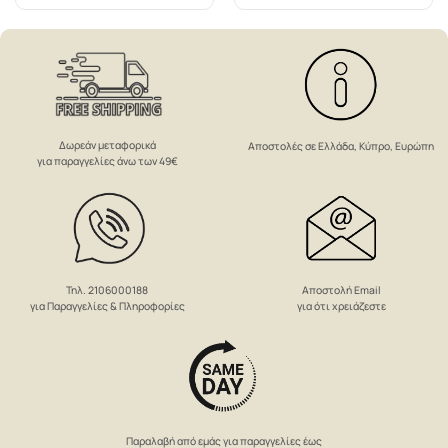
Δωρεάν μεταφορικά
Αποστολές σε Ελλάδα, Κύπρο, Ευρώπη
για παραγγελίες άνω των 49€
Αποστολή Email
Τηλ. 2106000188
για ότι χρειάζεστε
για Παραγγελίες & Πληροφορίες
Παραλαβή από εμάς για παραγγελίες έως