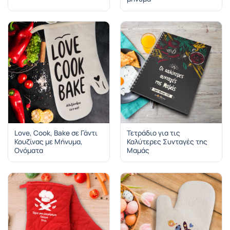
Love, Cook, Bake σε Γάντι
Τετράδιο για τις
Κουζίνας με Μήνυμα,
Καλύτερες Συνταγές της
Ονόματα
Μαμάς