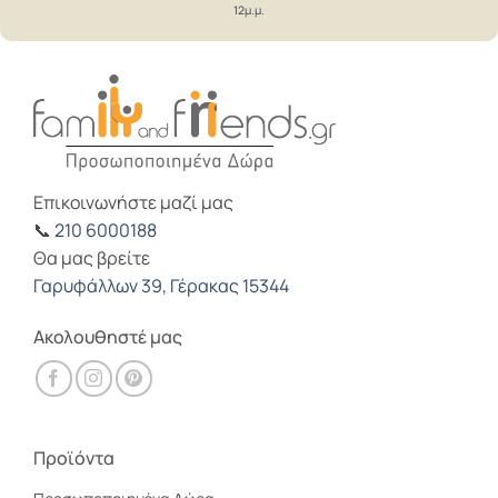
12μ.μ.
Επικοινωνήστε μαζί μας
📞
210 6000188
Θα μας βρείτε
Γαρυφάλλων 39, Γέρακας 15344
Ακολουθηστέ μας
Προϊόντα