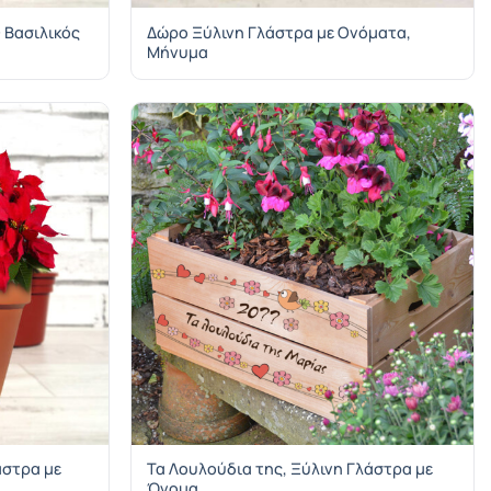
 Βασιλικός
Δώρο Ξύλινη Γλάστρα με Ονόματα,
Μήνυμα
άστρα με
Τα Λουλούδια της, Ξύλινη Γλάστρα με
Όνομα