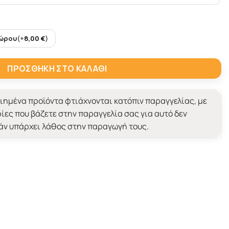
Δώρου
(+
8,00
€
)
 γραμμικά λουλούδια ποσότητα
ΠΡΟΣΘΉΚΗ ΣΤΟ ΚΑΛΆΘΙ
ημένα προϊόντα φτιάχνονται κατόπιν παραγγελίας, με
ίες που βάζετε στην παραγγελία σας για αυτό δεν
εάν υπάρχει λάθος στην παραγωγή τους.