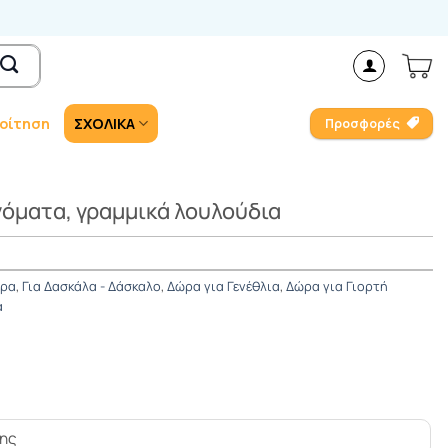
οίτηση
ΣΧΟΛΙΚΑ
Προσφορές
νόματα, γραμμικά λουλούδια
έρα
,
Για Δασκάλα - Δάσκαλο
,
Δώρα για Γενέθλια
,
Δώρα για Γιορτή
α