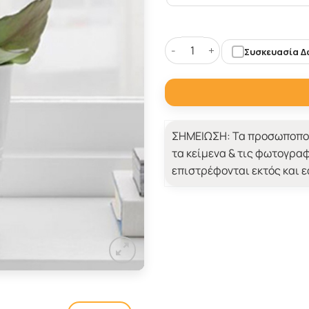
Συσκευασία 
Λευκή Γλάστρα με Ονόματα,
ΣΗΜΕΙΩΣΗ:
Τα προσωποποι
τα κείμενα & τις φωτογραφ
επιστρέφονται εκτός και 