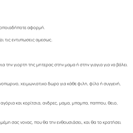
με οποιαδήποτε αφορμή.
ει τις εντυπωσεις αμεσως.
την γιορτη της μητερας στην μαμα ή στην γιαγια για να βάλει
οπωρινο, χειμωνιατικο δωρο για κάθε φιλη, φίλο ή συγγενή,
γόρια και κορίτσια, ανδρες, μαμα, μπαμπα, παππου, θειο,
μη σας νονας, που θα την ενθουσιάσει, και θα το κρατήσει