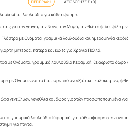
ΠΕΡΙΓΡΑΦΉ
ΑΞΙΟΛΟΓΉΣΕΙΣ (0)
λουλούδια, λουλούδια για κάθε αφορμή.
της για την γιαγια, την Νονά, την Μαμά, την θεία ή φίλο, φίλη 
 Γλάστρα με Ονόματα, γραμμικά λουλούδια και ημερομηνία κερδιζ
γιορτη μητερας, πατερα και ευχες για Χρόνια Πολλά.
α με Ονόματα, γραμμικά λουλούδια Κεραμική, ξεχωριστο δωρο για 
μή με Όνομα ειναι το διαφορετικό ανοιξιάτικο, καλοκαιρινο, φθιν
δώρα γενεθλιων, γενεθλια και δώρα γιορτών προσωποποιημένα για α
τα, γραμμικά λουλούδια Κεραμική, για κάθε αφορμή στην αγαπημέ
στιγμη για παντα.