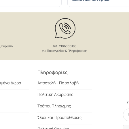
Τηλ. 2106000188
ο, Ευρώπη
για Παραγγελίες & Πληροφορίες
Πληροφορίες
ημένα Δώρα
Αποστολή - Παραλαβή
Πολιτική Ακύρωσης
γ
Τρόποι Πληρωμής
Όροι και Προυποθέσεις
Πολιτική Cookies