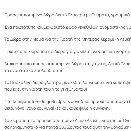
Προσωποποιημένο Δώρο Λευκή Γλάστρα με Ονόματα, γραμμικά 
Ένα πρωτότυπο και ξεχωριστό Δώρο γενεθλίων, ονομαστικής γιορ
Το Δώρο στην Μαμά για την Γιορτή της Μητέρας Κεραμική Λευκή
Πρωτότυπα χειροποιητα Δώρα για γενεθλια ονομαστικη γιορτη, 
Διακοσμητικο προσωποποιημένο Δώρο στη γιαγιας, Λευκή Γλάστρ
τα ανοιξιατικα λουλουδια της.
Το Πασχαλινό Δώρο γλάστρα με σχέδιο λουλούδια, για κάθε αφορ
που εχει την γιορτη του η τα γενεθλια του!
Στο familyandfriends.gr θα βρείτε μοναδικά προσωποποιημένα 
θεια, νονα, νονο και γυναίκες και καθε φιλο η συγγενη.
Το χειροποιητο προσωποποιημένο Δώρο Λευκή Γλάστρα με Ονόμα
σαν αναμνηστικό για πάντα θυμιζοντας τους αυτη την μοναδικη 