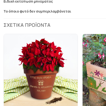
Ειδική εκτύπωση μηνύματος
Το όποιο φυτό δεν συμπεριλαμβάνεται
ΣΧΕΤΙΚΆ ΠΡΟΪΌΝΤΑ