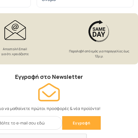
Αποστολή Email
Παραλαβή από εμάς για παραγγελίες έως
για ότι χρειάζεστε
12μ.μ.
Εγγραφή στο Newsletter
ια να μαθαίνετε πρώτοι προσφορές & νέα προϊόντα!