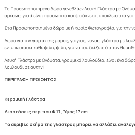
Το Προσωποποιημένo δώρο γενεθλίων Λευκή Γλάστρα με Ονόματα
αμέσως, γιατί είναι προσωπικό και φτιάχνεται αποκλειστικά για 
Στα Προσωποποιημένα δώρα με ή χωρίς Φωτογραφία, για την νον
Δώρο για την γιορτη της μαμας, γιαγιας, νονας, γλάστρα με λου
εντυπωσιάσει κάθε φιλη, φιλη, για να του δείξετε ότι τον θυμη
Λευκή Γλάστρα με Ονόματα, γραμμικά λουλούδια, είναι ένα δώρο
λουλουδι σε αυτην!
ΠΕΡΙΓΡΑΦΗ ΠΡΟΙΟΝΤΟΣ
Κεραμική Γλάστρα
Διαστάσεις περίπου Φ 17, Ύψος 17 cm
Το ακριβές σχήμα της γλάστρας μπορεί να αλλάζει ανάλογ