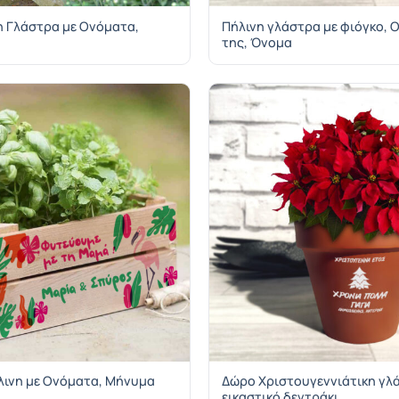
η Γλάστρα με Ονόματα,
Πήλινη γλάστρα με φιόγκο, Ο
της, Όνομα
λινη με Ονόματα, Μήνυμα
Δώρο Χριστουγεννιάτικη γλ
εικαστικό δεντράκι