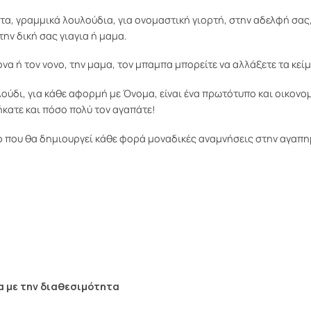
, γραμμικά λουλούδια, για ονομαστική γιορτή, στην αδελφή σας,
την δική σας γιαγια ή μαμα.
α ή τον νονο, την μαμα, τον μπαμπα μπορείτε να αλλάξετε τα κεί
λούδι, για κάθε αφορμή με Όνομα, είναι ένα πρωτότυπο και οικονο
θήκατε και πόσο πολύ τον αγαπάτε!
 που θα δημιουργεί κάθε φορά μοναδικές αναμνήσεις στην αγαπημέ
α με την διαθεσιμότητα