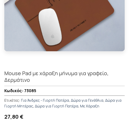
Mouse Pad με χάραξη μήνυμα για γραφείο,
Δερμάτινο
73085
Ετικέτες:
Για Άνδρες - Γιορτή Πατέρα
,
Δώρα για Γενέθλια
,
Δώρα για
Γιορτή Μητέρας
,
Δώρα για Γιορτή Πατέρα
,
Με Χάραξη
27,80 €