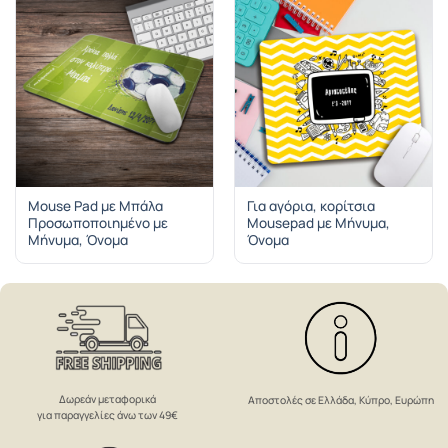
Mouse Pad με Μπάλα
Για αγόρια, κορίτσια
Προσωποποιημένο με
Mousepad με Μήνυμα,
Μήνυμα, Όνομα
Όνομα
Δωρεάν μεταφορικά
Αποστολές σε Ελλάδα, Κύπρο, Ευρώπη
για παραγγελίες άνω των 49€