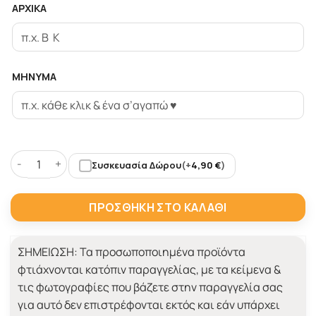
ΑΡΧΙΚΑ
ΜΗΝΥΜΑ
Συσκευασία Δώρου
(+
4,90
€
)
Mouse Pad με χάραξη μήνυμα για γραφείο, Δερμάτινο ποσ
ΠΡΟΣΘΉΚΗ ΣΤΟ ΚΑΛΆΘΙ
ΣΗΜΕΙΩΣΗ:
Τα προσωποποιημένα προϊόντα
φτιάχνονται κατόπιν παραγγελίας, με τα κείμενα &
τις φωτογραφίες που βάζετε στην παραγγελία σας
για αυτό δεν επιστρέφονται εκτός και εάν υπάρχει