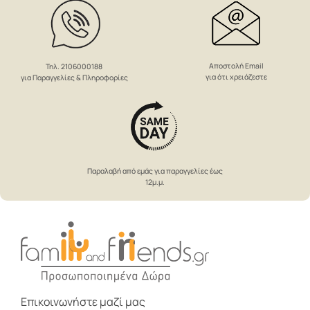
Αποστολή Email
Τηλ. 2106000188
για ότι χρειάζεστε
για Παραγγελίες & Πληροφορίες
Παραλαβή από εμάς για παραγγελίες έως
12μ.μ.
Επικοινωνήστε μαζί μας