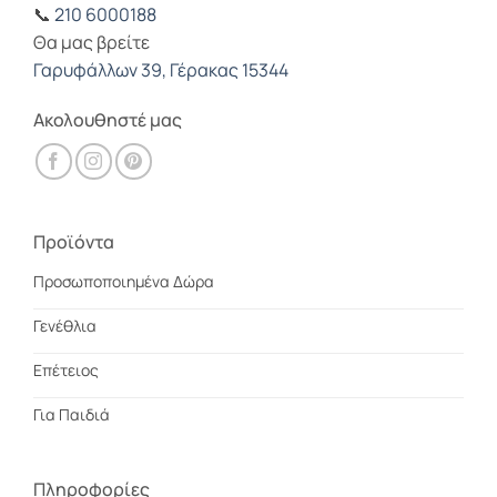
📞
210 6000188
Θα μας βρείτε
Γαρυφάλλων 39, Γέρακας 15344
Ακολουθηστέ μας
Προϊόντα
Προσωποποιημένα Δώρα
Γενέθλια
Επέτειος
Για Παιδιά
Πληροφορίες