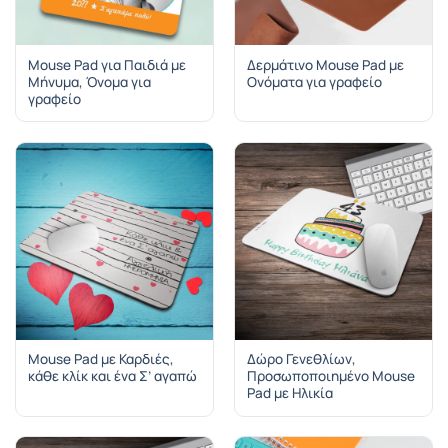
Mouse Pad για Παιδιά με
Δερμάτινο Mouse Pad με
Μήνυμα, Όνομα για
Ονόματα για γραφείο
γραφείο
Mouse Pad με Καρδιές,
Δώρο Γενεθλίων,
κάθε κλίκ και ένα Σ’ αγαπώ
Προσωποποιημένο Mouse
Pad με Ηλικία