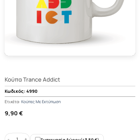
Κούπα Trance Addict
4990
Ετικέτα:
Κούπες Με Εκτύπωση
9,90 €
Συσκευασία Δώρου
(+
3,50
€
)