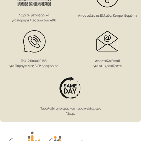
Δωρεάν μεταφορικά
Αποστολές σε Ελλάδα, Κύπρο, Ευρώπη
για παραγγελίες άνω των 49€
Αποστολή Email
Τηλ. 2106000188
για ότι χρειάζεστε
για Παραγγελίες & Πληροφορίες
Παραλαβή από εμάς για παραγγελίες έως
12μ.μ.