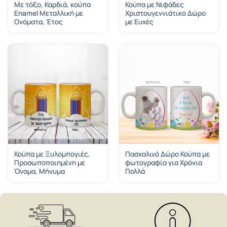
Με τόξο, Καρδιά, κούπα
Κούπα με Νιφάδες
Enamel Μεταλλική με
Χριστουγεννιάτικο Δώρο
Ονόματα, Έτος
με Ευχές
Κούπα με Ξυλομπογιές,
Πασχαλινό Δώρο Κούπα με
Προσωποποιημένη με
φωτογραφία για Χρόνια
Όνομα, Μήνυμα
Πολλά