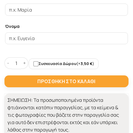
Όνομα
Συσκευασία Δώρου
(+
3,50
€
)
Προσωποποιημένη Κούπα με εκτύπωση, Best Friends ποσό
ΠΡΟΣΘΉΚΗ ΣΤΟ ΚΑΛΆΘΙ
ΣΗΜΕΙΩΣΗ:
Τα προσωποποιημένα προϊόντα
φτιάχνονται κατόπιν παραγγελίας, με τα κείμενα &
τις φωτογραφίες που βάζετε στην παραγγελία σας
για αυτό δεν επιστρέφονται εκτός και εάν υπάρχει
λάθος στην παραγωγή τους.