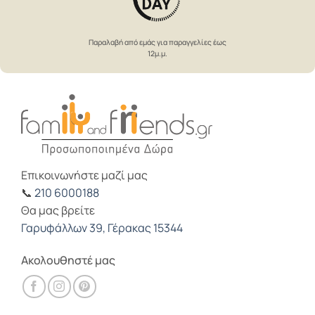
Παραλαβή από εμάς για παραγγελίες έως
12μ.μ.
Επικοινωνήστε μαζί μας
📞
210 6000188
Θα μας βρείτε
Γαρυφάλλων 39, Γέρακας 15344
Ακολουθηστέ μας