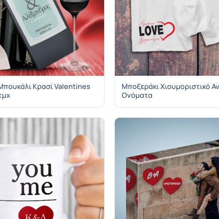
 Μπουκάλι Κρασί Valentines
Μποξεράκι Χιουμοριστικό Αν
τμχ
Ονόματα