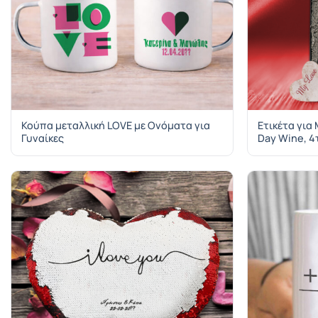
Κούπα μεταλλική LOVE με Ονόματα για
Ετικέτα για
Γυναίκες
Day Wine, 4