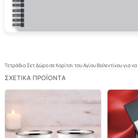
Τετράδιο Σετ Δώρο σε Κορίτσι του Αγίου Βαλεντίνου για να
ΣΧΕΤΙΚΆ ΠΡΟΪΌΝΤΑ