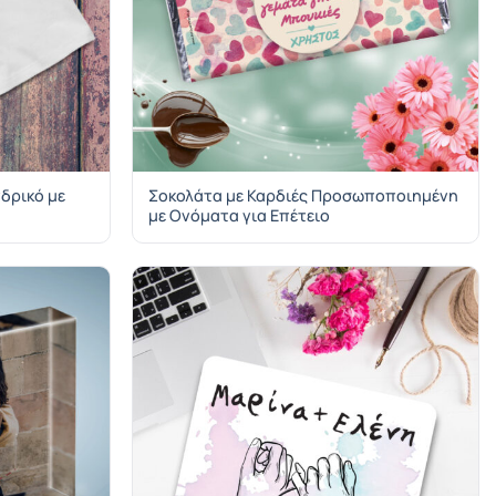
δρικό με
Σοκολάτα με Καρδιές Προσωποποιημένη
με Ονόματα για Επέτειο