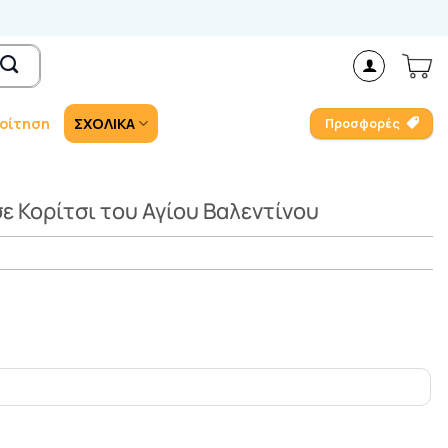
οίτηση
ΣΧΟΛΙΚΑ
Προσφορές
ε Κορίτσι του Αγίου Βαλεντίνου