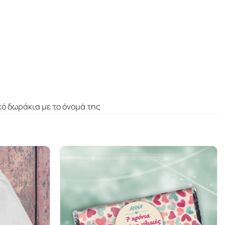
κό δωράκια με το όνομά της