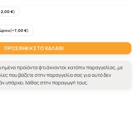
+
2,00
€
)
Δώρου
(+
7,00
€
)
σι του Αγίου Βαλεντίνου ποσότητα
ΠΡΟΣΘΉΚΗ ΣΤΟ ΚΑΛΆΘΙ
ημένα προϊόντα φτιάχνονται κατόπιν παραγγελίας, με
ίες που βάζετε στην παραγγελία σας για αυτό δεν
εάν υπάρχει λάθος στην παραγωγή τους.