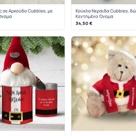
ς σε Αρκούδο Cubbies, με
Κούκλα Νεράιδα Cubbies, δώ
Όνομα
Κεντημένο Όνομα
34,50
€