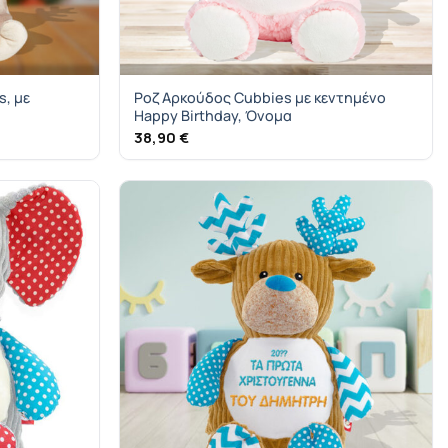
, με
Ροζ Αρκούδος Cubbies με κεντημένο
Happy Birthday, Όνομα
38,90
€