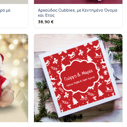
ρο με
Αρκούδος Cubbies, με Κεντημένο Όνομα
και Έτος
38,90
€