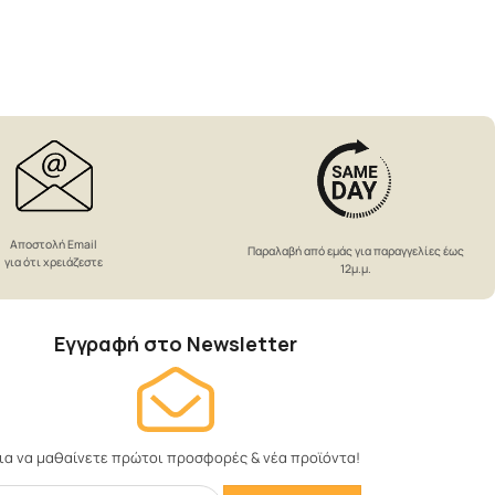
Αποστολή Email
Παραλαβή από εμάς για παραγγελίες έως
για ότι χρειάζεστε
12μ.μ.
Εγγραφή στο Newsletter
ια να μαθαίνετε πρώτοι προσφορές & νέα προϊόντα!