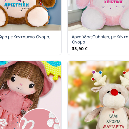
ώρο με Κεντημένο Όνομα,
Αρκούδος Cubbies, με Κέντ
Όνομα
38,90
€