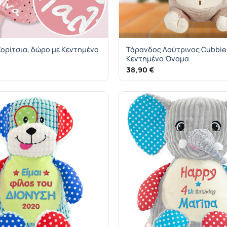
Κορίτσια, δώρο με Κεντημένο
Τάρανδος Λούτρινος Cubbies
Κεντημένο Όνομα
38,90
€