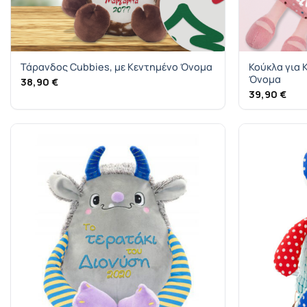
Τάρανδος Cubbies, με Κεντημένο Όνομα
Κούκλα για 
Όνομα
38,90
€
39,90
€