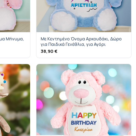
ημα Μήνυμα,
Με Κεντημένο Όνομα Αρκουδάκι, Δώρο
για Παιδικά Γενέθλια, για Αγόρι
38,90
€