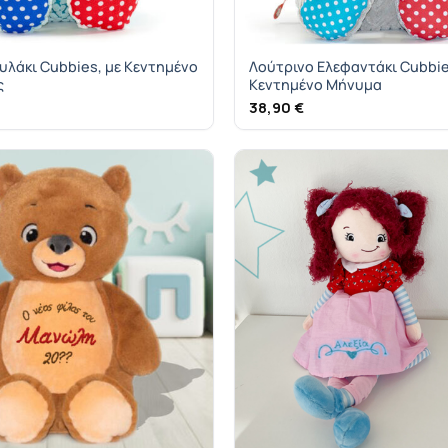
υλάκι Cubbies, με Κεντημένο
Λούτρινο Ελεφαντάκι Cubbie
ς
Κεντημένο Μήνυμα
38,90
€