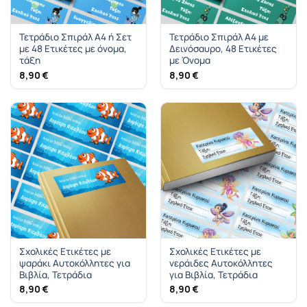
Τετράδιο Σπιράλ Α4 ή Σετ
Τετράδιο Σπιράλ Α4 με
με 48 Ετικέτες με όνομα,
Δεινόσαυρο, 48 Ετικέτες
τάξη
με Όνομα
8,90
€
8,90
€
Σχολικές Ετικέτες με
Σχολικές Ετικέτες με
ψαράκι Αυτοκόλλητες για
νεράιδες Αυτοκόλλητες
Βιβλία, Τετράδια
για Βιβλία, Τετράδια
8,90
€
8,90
€