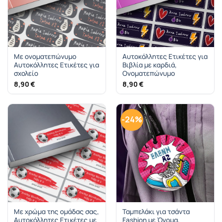
Με ονοματεπώνυμο
Αυτοκόλλητες Ετικέτες για
Αυτοκόλλητες Ετικέτες για
Βιβλία με καρδιά,
σχολείο
Ονοματεπώνυμο
8,90
€
8,90
€
-24%
Με χρώμα της ομάδας σας,
Ταμπελάκι για τσάντα
Αυτοκόλλητες Ετικέτες με
Fashion με Όνομα,