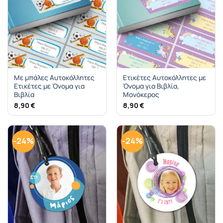
Με μπάλες Αυτοκόλλητες
Ετικέτες Αυτοκόλλητες με
Ετικέτες με Όνομα για
Όνομα για Βιβλία,
Βιβλία
Μονόκερος
8,90
€
8,90
€
-24%
-24%