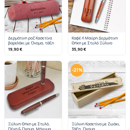
Δερμάτινη ροζ Κασετίνα
Καφέ ή Μαύρη Δερμάτινη
βαρελάκι με Όνομα, τάξη
Θήκη με Στυλό Ξύλινο
19,90
€
35,90
€
-21%
Ξύλινη Θήκη με Στυλό,
Ξύλινη Κασετίνα με Ζωάκι,
Πένα & Όνομα, Μήνυμα
Τάξη, Όνομα