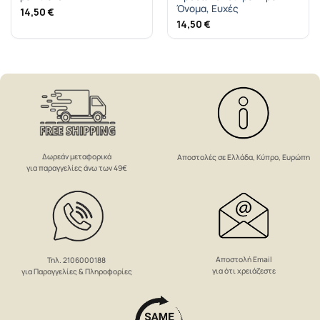
Όνομα, Ευχές
14,50
€
14,50
€
Δωρεάν μεταφορικά
Αποστολές σε Ελλάδα, Κύπρο, Ευρώπη
για παραγγελίες άνω των 49€
Αποστολή Email
Τηλ. 2106000188
για ότι χρειάζεστε
για Παραγγελίες & Πληροφορίες