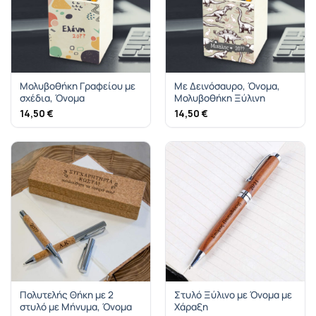
Μολυβοθήκη Γραφείου με
Με Δεινόσαυρο, Όνομα,
σχέδια, Όνομα
Μολυβοθήκη Ξύλινη
14,50
€
14,50
€
Πολυτελής Θήκη με 2
Στυλό Ξύλινο με Όνομα με
στυλό με Μήνυμα, Όνομα
Χάραξη