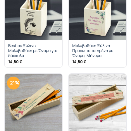
Best σε Ξύλινη
Μολυβοθήκη Ξύλινη
Μολυβοθήκη με Όνομα για
Προσωποποιημένη με
δάσκαλο
Όνομα, Μήνυμα
14,50
€
14,50
€
-21%