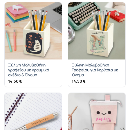
14,50 €.
είναι:
11,50 €.
Ξύλινη Μολυβοθήκη
Ξύλινη Μολυβοθήκη
γραφείου με γραμμικό
Γραφείου για Κορίτσια με
σχέδιο & Όνομα
Όνομα
14,50
€
14,50
€