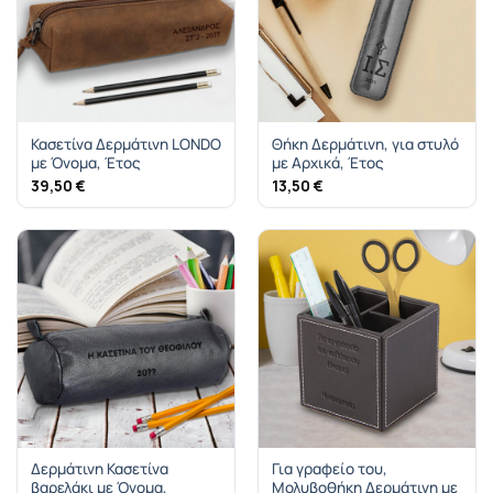
Κασετίνα Δερμάτινη LONDO
Θήκη Δερμάτινη, για στυλό
με Όνομα, Έτος
με Αρχικά, Έτος
39,50
€
13,50
€
Δερμάτινη Κασετίνα
Για γραφείο του,
βαρελάκι με Όνομα,
Μολυβοθήκη Δερμάτινη με