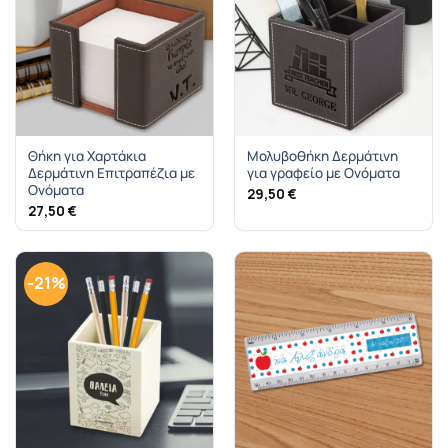
Θήκη για Χαρτάκια
Μολυβοθήκη Δερμάτινη
Δερμάτινη Επιτραπέζια με
για γραφείο με Ονόματα
Ονόματα
29,50
€
27,50
€
-21%