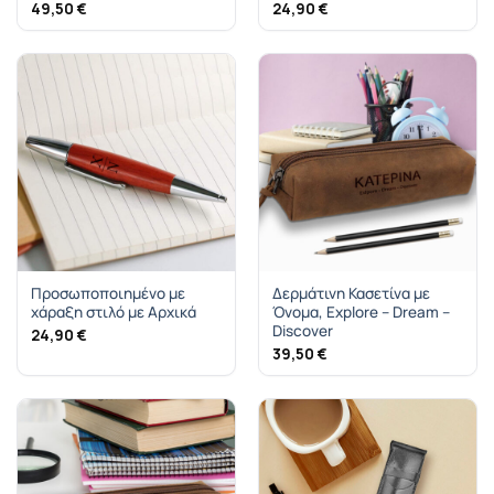
49,50
€
24,90
€
Προσωποποιημένο με
Δερμάτινη Κασετίνα με
χάραξη στιλό με Αρχικά
Όνομα, Explore – Dream –
Discover
24,90
€
39,50
€