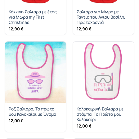
Κόκκινη Σαλιάρα με έτος
Σαλιάρα για Μωρά με
για Μωρά my First
Γάντια του Άγιου Βασίλη,
Christmas
Πρωτοχρονιά
12,90
€
12,90
€
Ροζ Σαλιάρα, Το πρώτο
Καλοκαιρινή Σαλιάρα με
μου Καλοκαίρι με Όνομα
στάμπα, Το Πρώτο μου
Καλοκαίρι
12,00
€
12,00
€