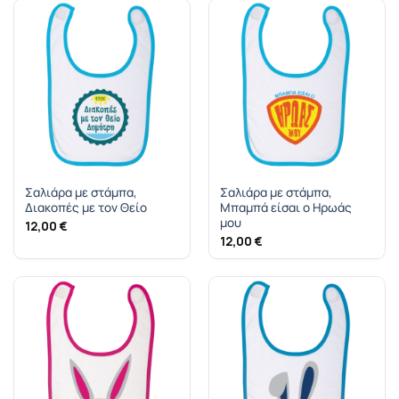
Σαλιάρα με στάμπα,
Σαλιάρα με στάμπα,
Διακοπές με τον Θείο
Μπαμπά είσαι ο Ηρωάς
μου
12,00
€
12,00
€