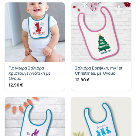
Για Μωρά Σαλιάρα
Σαλιάρα Βρεφική, my 1st
Χριστουγεννιάτικη με
Christmas, με Όνομα
Όνομα
12,90
€
12,90
€