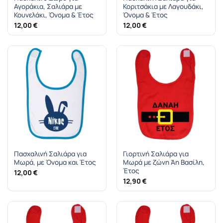
Αγοράκια, Σαλιάρα με
Κοριτσάκια με Λαγουδάκι,
Κουνελάκι, Όνομα & Έτος
Όνομα & Έτος
12,00
€
12,00
€
Πασχαλινή Σαλιάρα για
Γιορτινή Σαλιάρα για
Mωρά, με Όνομα και Έτος
Μωρά με ζώνη Άη Βασίλη,
Έτος
12,00
€
12,90
€