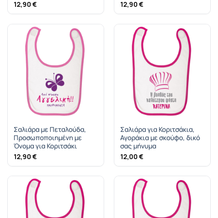
12,90
€
12,90
€
Σαλιάρα με Πεταλούδα,
Σαλιάρα για Κοριτσάκια,
Προσωποποιημένη με
Αγοράκια με σκούφο, δικό
Όνομα για Κοριτσάκι
σας μήνυμα
12,90
€
12,00
€