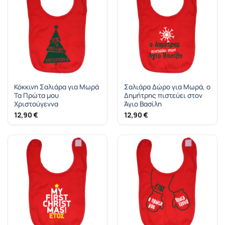
Κόκκινη Σαλιάρα για Μωρά
Σαλιάρα Δώρο για Μωρά, ο
Τα Πρώτα μου
Δημήτρης πιστεύει στον
Χριστούγεννα
Άγιο Βασίλη
12,90
€
12,90
€