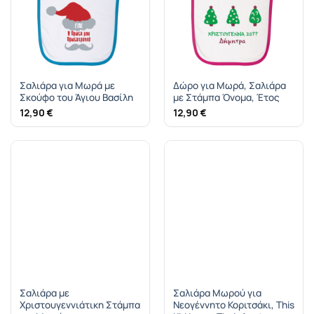
Σαλιάρα για Μωρά με
Δώρο για Μωρά, Σαλιάρα
Σκούφο του Άγιου Βασίλη
με Στάμπα Όνομα, Έτος
12,90
€
12,90
€
Σαλιάρα με
Σαλιάρα Μωρού για
Χριστουγεννιάτικη Στάμπα
Νεογέννητο Κοριτσάκι, This