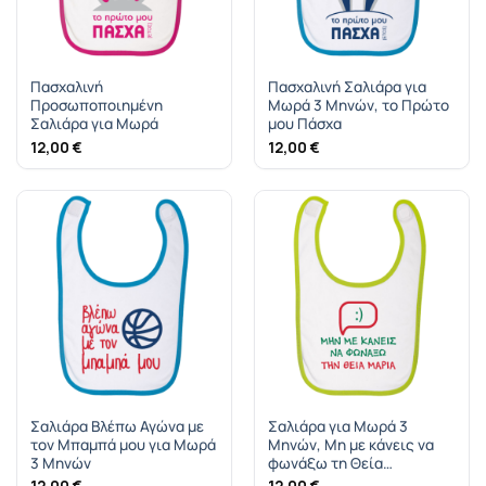
Πασχαλινή
Πασχαλινή Σαλιάρα για
Προσωποποιημένη
Mωρά 3 Μηνών, το Πρώτο
Σαλιάρα για Mωρά
μου Πάσχα
12,00
€
12,00
€
Σαλιάρα Βλέπω Αγώνα με
Σαλιάρα για Mωρά 3
τον Μπαμπά μου για Mωρά
Μηνών, Μη με κάνεις να
3 Μηνών
φωνάξω τη Θεία…