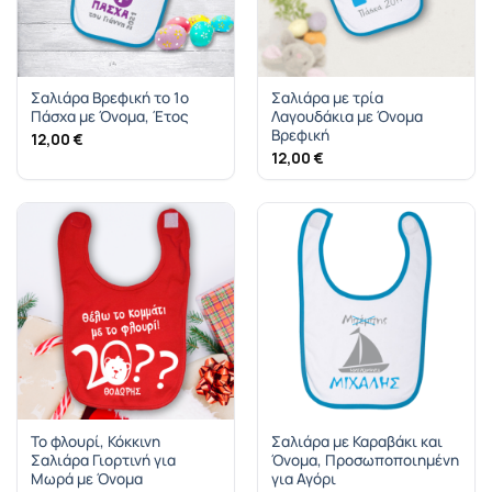
Σαλιάρα Βρεφική το 1ο
Σαλιάρα με τρία
Πάσχα με Όνομα, Έτος
Λαγουδάκια με Όνομα
Βρεφική
12,00
€
12,00
€
Το φλουρί, Κόκκινη
Σαλιάρα με Καραβάκι και
Σαλιάρα Γιορτινή για
Όνομα, Προσωποποιημένη
Μωρά με Όνομα
για Αγόρι