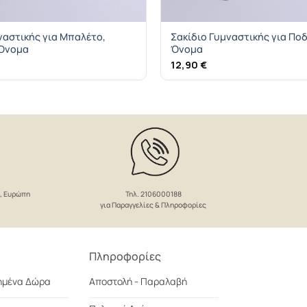
ναστικής για Μπαλέτο,
Σακίδιο Γυμναστικής για Πο
 Όνομα
Όνομα
12,90
€
Τηλ. 2106000188
ο, Ευρώπη
για Παραγγελίες & Πληροφορίες
Πληροφορίες
ημένα Δώρα
Αποστολή - Παραλαβή