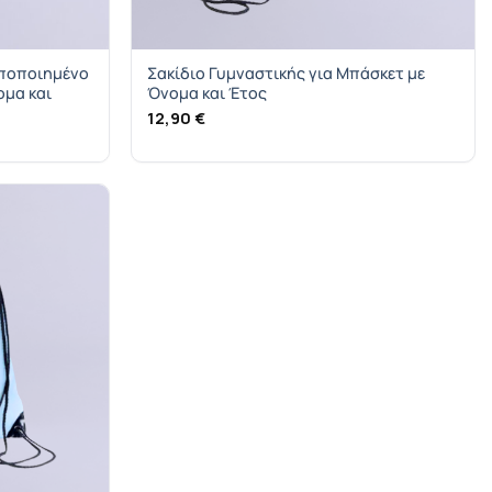
ωποποιημένο
Σακίδιο Γυμναστικής για Μπάσκετ με
ομα και
Όνομα και Έτος
12,90
€