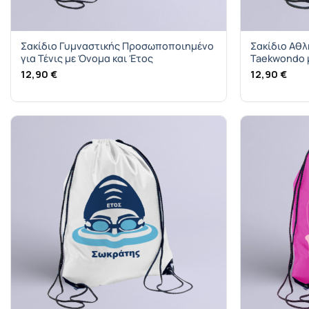
Σακίδιο Γυμναστικής Προσωποποιημένο
Σακίδιο Αθλ
για Τένις με Όνομα και Έτος
Taekwondo 
12,90
€
12,90
€