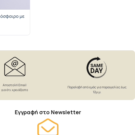
δόσφαιρο με
Αποστολή Email
Παραλαβή από εμάς για παραγγελίες έως
για ότι χρειάζεστε
12μ.μ.
Εγγραφή στο Newsletter