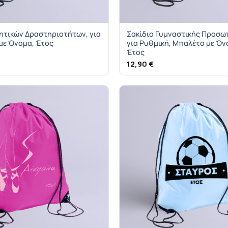
ητικών Δραστηριοτήτων, για
Σακίδιο Γυμναστικής Προσ
με Όνομα, Έτος
για Ρυθμική, Μπαλέτο με Όν
Έτος
12,90
€