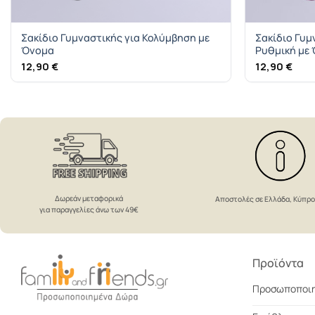
Σακίδιο Γυμναστικής για Κολύμβηση με
Σακίδιο Γυμ
Όνομα
Ρυθμική με
12,90
€
12,90
€
Δωρεάν μεταφορικά
Αποστολές σε Ελλάδα, Κύπρ
για παραγγελίες άνω των 49€
Προϊόντα
Προσωποποι