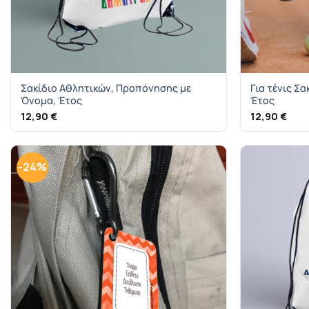
Σακίδιο Αθλητικών, Προπόνησης με
Για τένις Σ
Όνομα, Έτος
Έτος
12,90
€
12,90
€
-24%