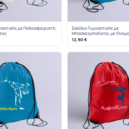
ναστικής με Ποδοσφαιριστή,
Σακίδιο Γυμναστικής με
Έτος
Μπασκετμπολίστα, με Όνομα
12,90
€