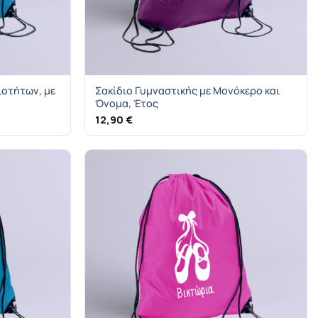
ιοτήτων, με
Σακίδιο Γυμναστικής με Μονόκερο και
Όνομα, Έτος
12,90
€