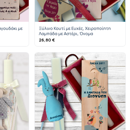
αγουδάκι με
Ξύλινο Κουτί με Ευχές, Χειροποίητη
Λαμπάδα με Αστέρι, Όνομα
26,80
€