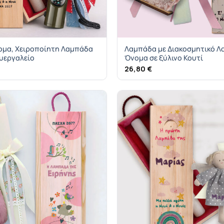
νομα, Χειροποίητη Λαμπάδα
Λαμπάδα με Διακοσμητικό Λ
υεργαλείο
Όνομα σε ξύλινο Κουτί
26,80
€