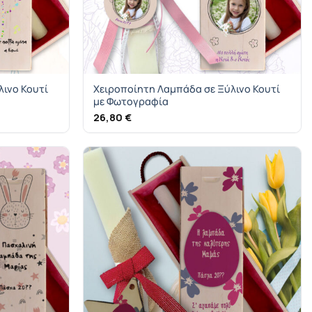
ινο Κουτί
Χειροποίητη Λαμπάδα σε Ξύλινο Κουτί
με Φωτογραφία
26,80
€