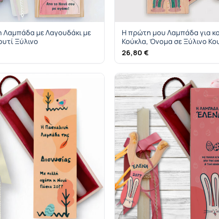
η Λαμπάδα με Λαγουδάκι με
Η πρώτη μου Λαμπάδα για κο
ουτί Ξύλινο
Κούκλα, Όνομα σε Ξύλινο Κο
26,80
€