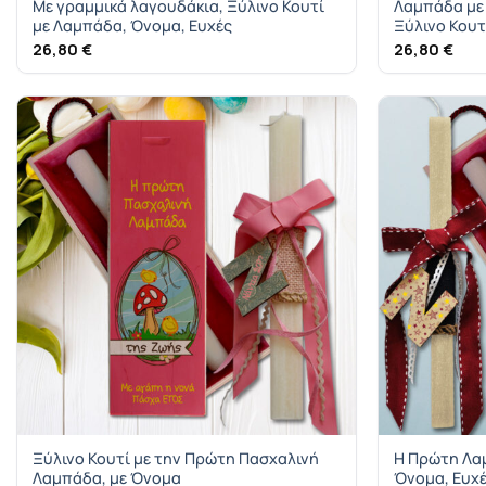
Με γραμμικά λαγουδάκια, Ξύλινο Κουτί
Λαμπάδα με 
με Λαμπάδα, Όνομα, Ευχές
Ξύλινο Κουτ
26,80
€
26,80
€
Ξύλινο Κουτί με την Πρώτη Πασχαλινή
Η Πρώτη Λαμ
Λαμπάδα, με Όνομα
Όνομα, Ευχ