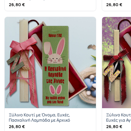
26,80
€
26,80
€
Ξύλινο Κουτί με Όνομα, Ευχές,
Ξύλινο Κουτ
Πασχαλινή Λαμπάδα με Αρχικό
Ευχές για Α
26,80
€
26,80
€