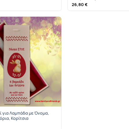
26,80
€
ί για Λαμπάδα με Όνομα,
γόρια, Κορίτσια