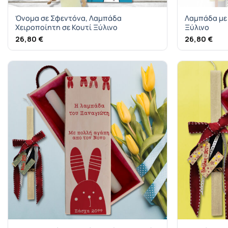
Όνομα σε Σφεντόνα, Λαμπάδα
Λαμπάδα με 
Χειροποίητη σε Κουτί Ξύλινο
Ξύλινο
26,80
€
26,80
€