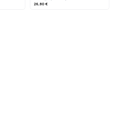
26,80
€