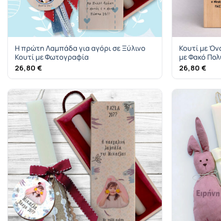
Η πρώτη Λαμπάδα για αγόρι σε Ξύλινο
Κουτί με Ό
Κουτί με Φωτογραφία
με Φακό Πολ
26,80
€
26,80
€