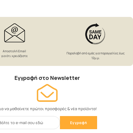
Αποστολή Email
Παραλαβή από εμάς για παραγγελίες έως
για ότι χρειάζεστε
12μ.μ.
Εγγραφή στο Newsletter
ια να μαθαίνετε πρώτοι προσφορές & νέα προϊόντα!