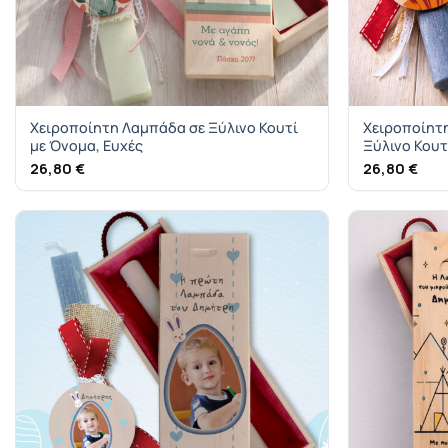
Χειροποίητη Λαμπάδα σε Ξύλινο Κουτί
Χειροποίητη
με Όνομα, Ευχές
Ξύλινο Κουτ
26,80
€
26,80
€