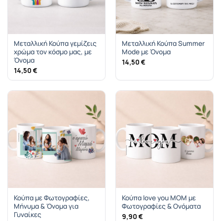
Μεταλλική Κούπα γεμίζεις
Μεταλλική Κούπα Summer
χρώμα τον κόσμο μας, με
Mode με Όνομα
Όνομα
14,50
€
14,50
€
Κούπα με Φωτογραφίες,
Κούπα love you ΜΟΜ με
Μήνυμα & Όνομα για
Φωτογραφίες & Ονόματα
Γυναίκες
9,90
€