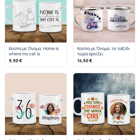
Κούπα με Όνομα, Home is
Κούπα με Όνομα, το ταξίδι
where my cat is
τώρα αρχίζει
9,90
€
14,50
€