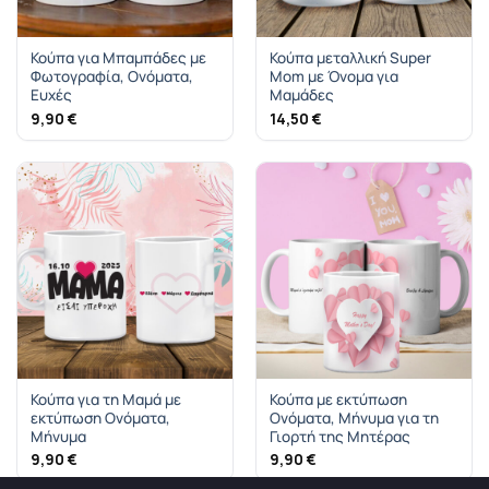
Κούπα για Μπαμπάδες με
Κούπα μεταλλική Super
Φωτογραφία, Ονόματα,
Mom με Όνομα για
Ευχές
Μαμάδες
9,90
€
14,50
€
Κούπα για τη Μαμά με
Κούπα με εκτύπωση
εκτύπωση Ονόματα,
Ονόματα, Μήνυμα για τη
Μήνυμα
Γιορτή της Μητέρας
9,90
€
9,90
€