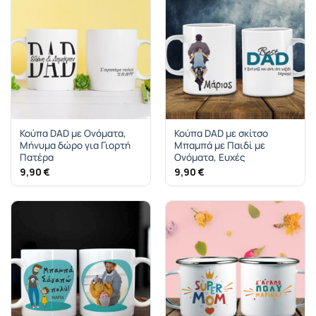
Κούπα DAD με Ονόματα,
Κούπα DAD με σκίτσο
Μήνυμα δώρο για Γιορτή
Μπαμπά με Παιδί με
Πατέρα
Ονόματα, Ευχές
9,90
€
9,90
€