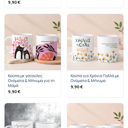
9,90
€
Κούπα με γατούλες
Κούπα για Χρόνια Πολλά με
Ονόματα & Μήνυμα για τη
Ονόματα & Μήνυμα
Μαμά
9,90
€
9,90
€