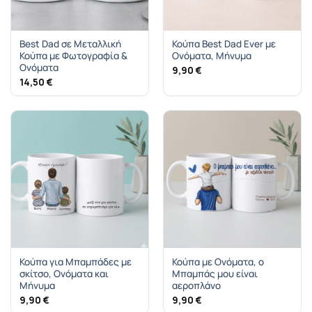
Best Dad σε Μεταλλική
Κούπα Best Dad Ever με
Κούπα με Φωτογραφία &
Ονόματα, Μήνυμα
Ονόματα
9,90
€
14,50
€
Κούπα για Μπαμπάδες με
Κούπα με Ονόματα, ο
σκίτσο, Ονόματα και
Μπαμπάς μου είναι
Μήνυμα
αεροπλάνο
9,90
€
9,90
€