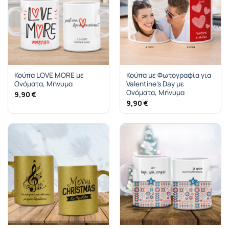
Κούπα LOVE MORE με
Κούπα με Φωτογραφία για
Ονόματα, Μήνυμα
Valentine’s Day με
Ονόματα, Μήνυμα
9,90
€
9,90
€