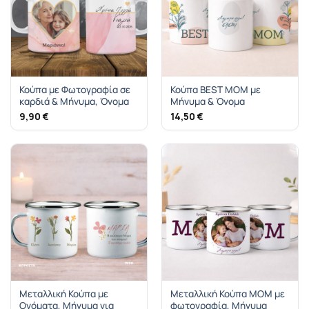
Κούπα με Φωτογραφία σε
Κούπα BEST MOM με
καρδιά & Μήνυμα, Όνομα
Μήνυμα & Όνομα
9,90
€
14,50
€
Μεταλλική Κούπα με
Μεταλλική Κούπα ΜΟΜ με
Ονόματα, Μήνυμα για
φωτογραφία, Μήνυμα