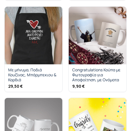
Με μήνυμα, Ποδιά
Congratulations Κούπα με
Κουζίνας, Μπάρμπεκιου &
Φωτογραφία για
Καρδιά
Αποφοίτηση, με Ονόματα
29,50
€
9,90
€