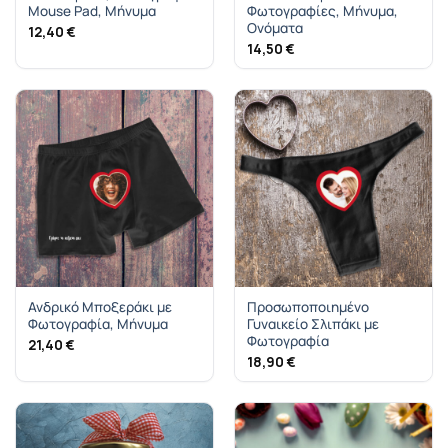
Mouse Pad, Μήνυμα
Φωτογραφίες, Μήνυμα,
Ονόματα
12,40
€
14,50
€
Ανδρικό Μποξεράκι με
Προσωποποιημένο
Φωτογραφία, Μήνυμα
Γυναικείο Σλιπάκι με
Φωτογραφία
21,40
€
18,90
€