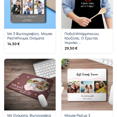
Mε 3 Φωτογραφίες, Mouse
Ποδιά Μπάρμπεκιου,
Pad Μήνυμα, Ονόματα
Κουζίνας, Ο Έρωτας
περνάει …
14,50
€
29,50
€
Με Ονόματα, Φωτογραφία
Mouse Pad με 3