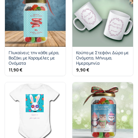
Γλυκαίνεις την κάθε μέρα,
Κούπα με Στεφάνι Δώρο με
Βαζάκι με Καραμέλες με
Ονόματα, Μήνυμα,
Ονόματα
Ημερομηνία
11,90
€
9,90
€