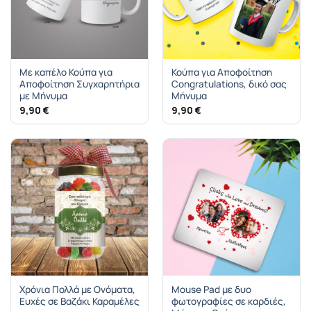
Με καπέλο Κούπα για
Κούπα για Αποφοίτηση
Αποφοίτηση Συγχαρητήρια
Congratulations, δικό σας
με Μήνυμα
Μήνυμα
9,90
€
9,90
€
Χρόνια Πολλά με Ονόματα,
Mouse Pad με δυο
Ευχές σε Βαζάκι Καραμέλες
φωτογραφίες σε καρδιές,