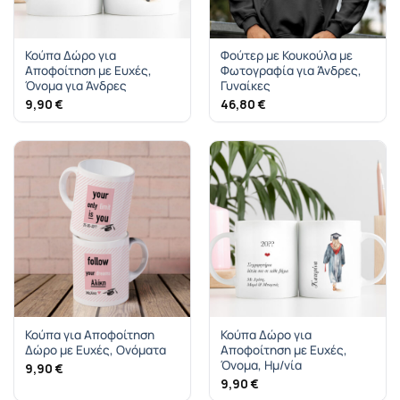
Κούπα Δώρο για
Φούτερ με Κουκούλα με
Αποφοίτηση με Ευχές,
Φωτογραφία για Άνδρες,
Όνομα για Άνδρες
Γυναίκες
9,90
€
46,80
€
Κούπα για Αποφοίτηση
Κούπα Δώρο για
Δώρο με Ευχές, Ονόματα
Αποφοίτηση με Ευχές,
Όνομα, Ημ/νία
9,90
€
9,90
€