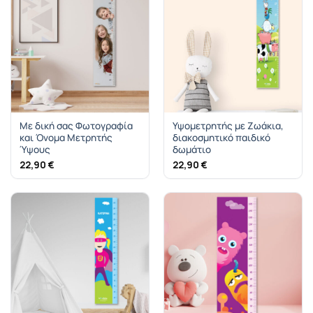
Με δική σας Φωτογραφία
Υψομετρητής με Ζωάκια,
και Όνομα Μετρητής
διακοσμητικό παιδικό
Ύψους
δωμάτιο
22,90
€
22,90
€