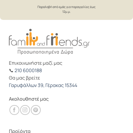
Παραλαβή από εμάς για παραγγελίες έως
12μ.μ.
Επικοινωνήστε μαζί μας
📞
210 6000188
Θα μας βρείτε
Γαρυφάλλων 39, Γέρακας 15344
Ακολουθηστέ μας
Προϊόντα