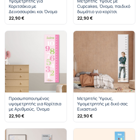
Υψομετρητής για
Μετρητής Ύψους με
Κοριτσάκια με
Cupcakes, Όνομα, παιδικό
Δεινοσαυράκι και Όνομα
δωμάτιο για κορίτσι
22,90
€
22,90
€
Προσωποποιημένος
Μετρητής Ύψους,
υψομετρητής για Κορίτσια
Υψομετρητής με δικό σας
με Αριθμούς, Όνομα
Εικαστικό
22,90
€
22,90
€