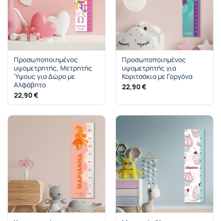
Προσωποποιημένος
Προσωποποιημένος
υψομετρητής, Μετρητής
υψομετρητής για
Ύψους για Δώρο με
Κοριτσάκια με Γοργόνα
Αλφάβητο
22,90
€
22,90
€