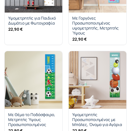
Υψομετρητής για Παιδικό
Με Γοργόνες
Δωμάτιο με Φωτογραφία
Προσωποποιημένος
υψομετρητής, Μετρητής
22,90
€
Ύψους
22,90
€
Με Θέμα το Ποδόσφαιρο,
Υψομετρητής
Μετρητής Ύψους
Προσωποποιημένος με
Προσωποποιημένος
Μπάλες, Όνομα για Αγόρια
22,90
€
22,90
€